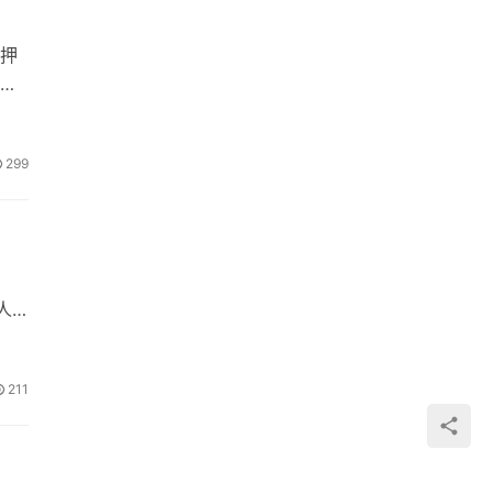
押
可
299
人
211