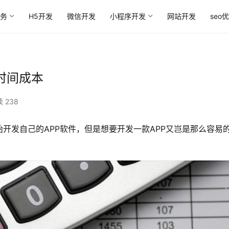
务
H5开发
微信开发
小程序开发
网站开发
seo
时间成本
 238
开发自己的APP软件，但是想要开发一款APP又岂是那么容易
。