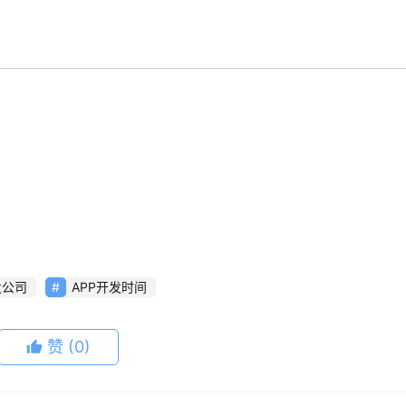
发公司
APP开发时间
赞
(0)