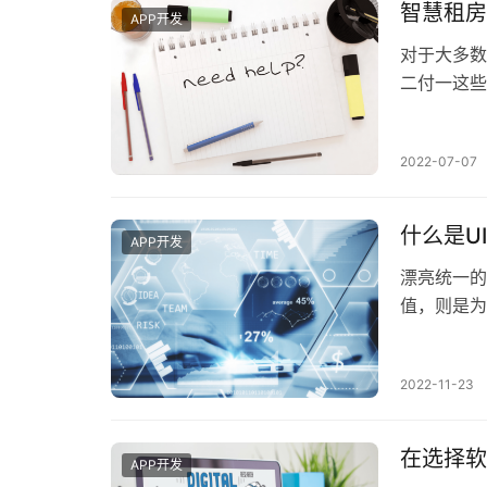
智慧租房
APP开发
对于大多数
二付一这些
以解决这些
2022-07-07
什么是U
APP开发
漂亮统一的
值，则是为
有义务透过
2022-11-23
在选择软
APP开发