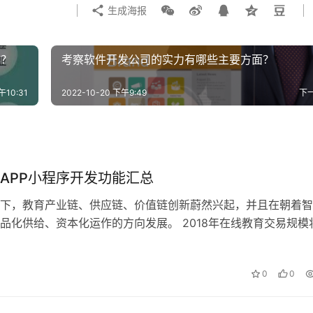
生成海报
作？
考察软件开发公司的实力有哪些主要方面？
午10:31
2022-10-20 下午9:49
下
APP小程序开发功能汇总
下，教育产业链、供应链、价值链创新蔚然兴起，并且在朝着智
品化供给、资本化运作的方向发展。 2018年在线教育交易规模
亿元。国内在线教育用户规模已…
0
0