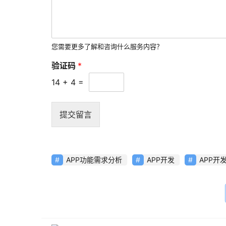
您需要更多了解和咨询什么服务内容？
验证码
*
14
+
4
=
提交留言
APP功能需求分析
APP开发
APP开