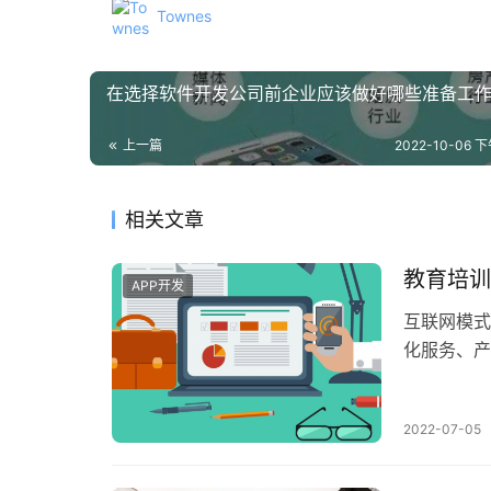
Townes
在选择软件开发公司前企业应该做好哪些准备工
上一篇
2022-10-06 下
相关文章
教育培训
APP开发
互联网模式
化服务、产
过4000
2022-07-05