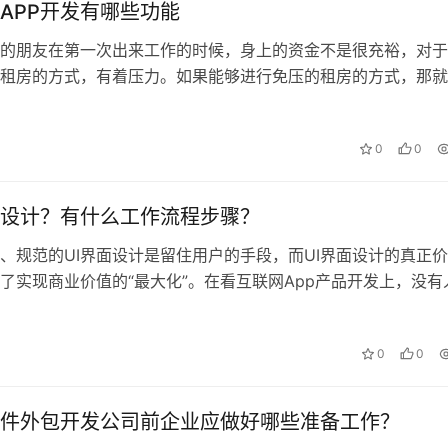
APP开发有哪些功能
的朋友在第一次出来工作的时候，身上的资金不是很充裕，对于
租房的方式，有着压力。如果能够进行免压的租房的方式，那就
用户的痛点，提供方便的租房的服务。…
0
0
I设计？有什么工作流程步骤？
、规范的UI界面设计是留住用户的手段，而UI界面设计的真正价
了实现商业价值的“最大化”。在看互联网App产品开发上，没有
你糟糕的UI设计，去发现你A…
0
0
件外包开发公司前企业应做好哪些准备工作？