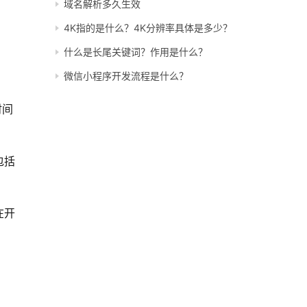
域名解析多久生效
4K指的是什么？4K分辨率具体是多少？
什么是长尾关键词？作用是什么？
微信小程序开发流程是什么？
时间
包括
在开