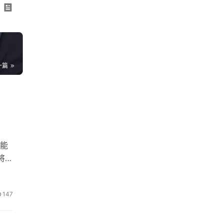
一篇
能
将超
147