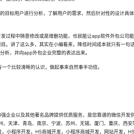
pp的目标用户进行分析，了解用户的需求，然后针对性的设计具
开发过程中随意修改或是增删功能，也就能让app软件外包公司
项目。讲了这么多，其实在小编看来，降低时间成本就只有一句
的分析，并向app外包企业完整的表达出来。
有一个比较清晰的认识，做起事来自然事半功倍。
0强企业以及其他著名品牌提供优质服务，是您靠谱的微信开发
广州、天津、青岛、南京、宁波、苏州、无锡、厦门、重庆、西安
发，小程序开发，H5商城开发，小程序商城开发，网站开发，H