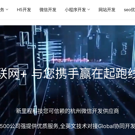
务
H5开发
微信开发
小程序开发
网站开发
seo
联网+ 与您携手赢在起跑
新里程科技您可信赖的杭州微信开发供应商
00公司强提供优质服务,全英文技术对接Global协同