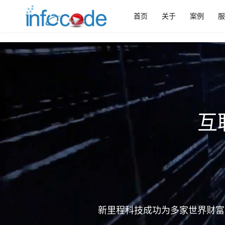
首页
关于
案例
服
互
新里程科技成功为多家世界财富5