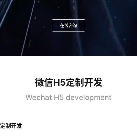
在线咨询
微信H5定制开发
Wechat H5 development
信定制开发