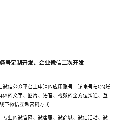
务号定制开发、企业微信二次开发
在微信公众平台上申请的应用账号，该帐号与QQ账
群体的文字、图片、语音、视频的全方位沟通、互
上线下微信互动营销方式
，专业的微官网、微客服、微商城、微信活动、微