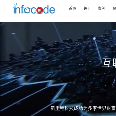
首页
关于
案例
服
互
新里程科技成功为多家世界财富5