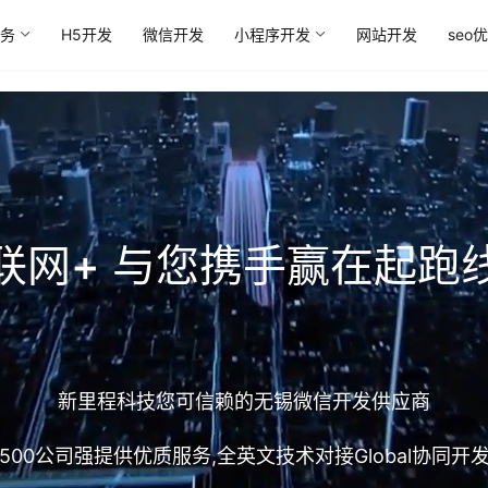
务
H5开发
微信开发
小程序开发
网站开发
seo
联网+ 与您携手赢在起跑
新里程科技您可信赖的无锡微信开发供应商
00公司强提供优质服务,全英文技术对接Global协同