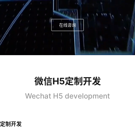
在线咨询
微信H5定制开发
Wechat H5 development
信定制开发