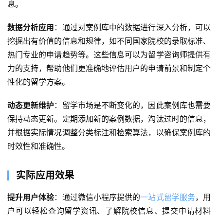
息。
数据分析应用
：通过对案例库中的数据进行深入分析，可以
挖掘出有价值的信息和规律，如不同国家院校的录取标准、
首
页
热门专业的申请趋势等。这些信息可以为留学咨询师提供有
力的支持，帮助他们更准确地评估用户的申请前景和制定个
关
性化的留学方案。
于
动态更新维护
：留学市场是不断变化的，因此案例库也需要
案
保持动态更新。定期添加新的案例数据，淘汰过时的信息，
例
并根据实际情况调整分类标注和检索算法，以确保案例库的
时效性和准确性。
服
务
实际应用效果
H
提升用户体验
：通过微信小程序提供的
一站式留学服务
，用
5
户可以轻松查询留学资讯、了解院校信息、提交申请材料