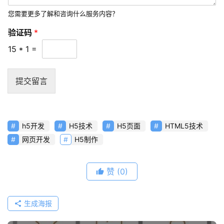
您需要更多了解和咨询什么服务内容？
验证码
*
15
*
1
=
提交留言
h5开发
H5技术
H5页面
HTML5技术
网页开发
H5制作
赞
(0)
生成海报