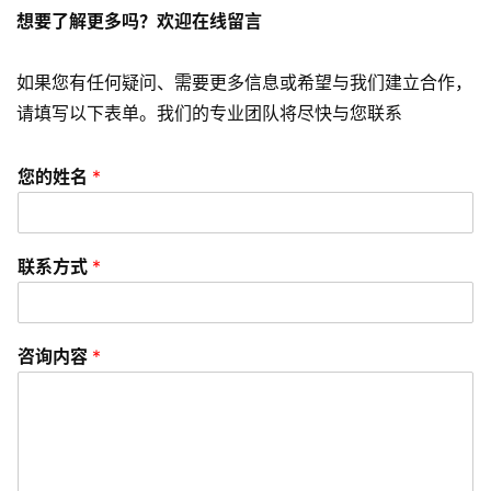
想要了解更多吗？欢迎在线留言
频
资
如果您有任何疑问、需要更多信息或希望与我们建立合作，
讯
请填写以下表单。我们的专业团队将尽快与您联系
分
享
您的姓名
*
常
见
联系方式
*
问
题
咨询内容
*
联
络