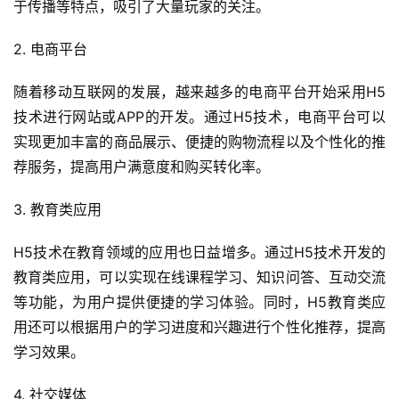
于传播等特点，吸引了大量玩家的关注。
首
2. 电商平台
页
随着移动互联网的发展，越来越多的电商平台开始采用H5
关
技术进行网站或APP的开发。通过H5技术，电商平台可以
于
实现更加丰富的商品展示、便捷的购物流程以及个性化的推
荐服务，提高用户满意度和购买转化率。
案
例
3. 教育类应用
服
H5技术在教育领域的应用也日益增多。通过H5技术开发的
务
教育类应用，可以实现在线课程学习、知识问答、互动交流
等功能，为用户提供便捷的学习体验。同时，H5教育类应
H
用还可以根据用户的学习进度和兴趣进行个性化推荐，提高
5
学习效果。
开
发
4. 社交媒体