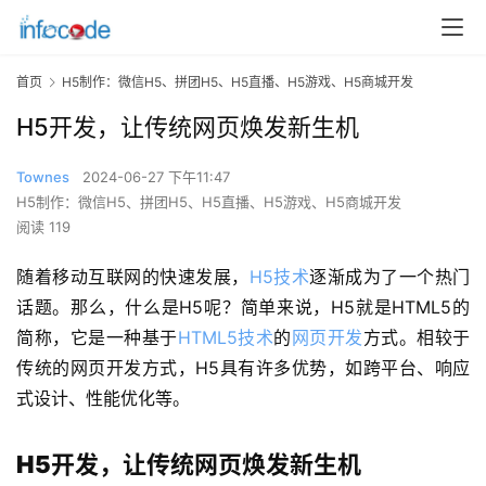
首页
H5制作：微信H5、拼团H5、H5直播、H5游戏、H5商城开发
H5开发，让传统网页焕发新生机
Townes
2024-06-27 下午11:47
H5制作：微信H5、拼团H5、H5直播、H5游戏、H5商城开发
阅读 119
随着移动互联网的快速发展，
H5技术
逐渐成为了一个热门
话题。那么，什么是H5呢？简单来说，H5就是HTML5的
简称，它是一种基于
HTML5技术
的
网页开发
方式。相较于
传统的网页开发方式，H5具有许多优势，如跨平台、响应
式设计、性能优化等。
H5开发，让传统网页焕发新生机