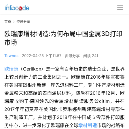
首页
资讯分享
欧瑞康增材制造:为何布局中国金属3D打印
市场
Townes
2022-04-28 上午11:57
资讯分享
阅读 241
欧瑞康
（Oerlikon）是一家有百年历史的瑞士企业，是世界
上较具创新力的工业集团之一。欧瑞康在2016年底宣布将
在美国密歇根州新建一座先进材料工厂，专门生产增材制造
金属粉末和高端的表面涂层材料；随后在2016年12月，欧
瑞康收购了德国领先的金属增材制造服务公citim，并在
2017年年初奠基在美国北卡罗琳娜州新建高端增材零部件
生产制造工厂，并计划于2018年在中国成立零部件打印服
务中心，进一步深化了欧瑞康在全球
增材制造
市场的战略布