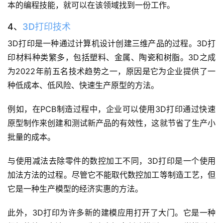
本的编程技能，就可以在该领域找到一份工作。
4、
3D打印技术
3D打印是一种通过计算机设计创建三维产品的过程。3D打
印材料种类繁多，包括塑料、金属、陶瓷和树脂。3D之成
为2022年前五名技术趋势之一，原因是它为企业提供了一
种低成本、低风险、快速生产原型的方法。
首
页
例如，在PCB制造过程中，企业可以使用3D打印通过快速
原型制作来创建和测试新产品的有效性，这就节省了生产小
关
批量的成本。
于
与使用减法去除零件的数控加工不同，3D打印是一个使用
案
加法方法的过程。尽管它不能取代数控加工等制造工艺，但
例
它是一种生产模型的经济实惠的方法。
服
此外，3D打印为许多新的建模应用打开了大门。它是一种