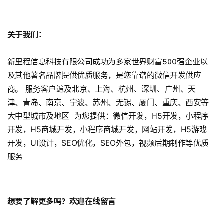
资
讯
关于我们：
分
享
新里程信息科技有限公司成功为多家世界财富500强企业以
及其他著名品牌提供优质服务，是您靠谱的微信开发供应
常
商。 服务客户遍及北京、上海、杭州、深圳、广州、天
见
问
津、青岛、南京、宁波、苏州、无锡、厦门、重庆、西安等
题
大中型城市及地区 为您提供：微信开发，H5开发，小程序
开发，H5商城开发，小程序商城开发，网站开发，H5游戏
联
开发，UI设计，SEO优化，SEO外包，视频后期制作等优质
络
服务
想要了解更多吗？欢迎在线留言