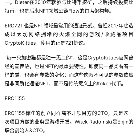
一。Dieter在2010年就参与比特币挖矿，之后持续投资比
特币，也是后来NFT领域公链Flow的首席架构师。
ERC721 也是NFT领域最常用的通证形式。曾经2017年底造
成以太坊网络拥堵的火爆全网的游戏/收藏品项目
CryptoKitties，使用的正是721协议。
“每一只加密猫都是独一无二的”，这是CryptoKitties官网曾
经的宣传语，也是NFT的最重要特性。即使同一品类看着一
样的猫，也会有参数的变化；而这些肉眼不可见的参数依然
是非同质化通证NFT，而不是传统意义上的token代币。
ERC1155
ERC1155标准的创立同样离不开项目方的CTO，只是这一
次项目方做的业务是游戏开发。Witek Radomski是Enjin的
联合创始人&CTO。
首