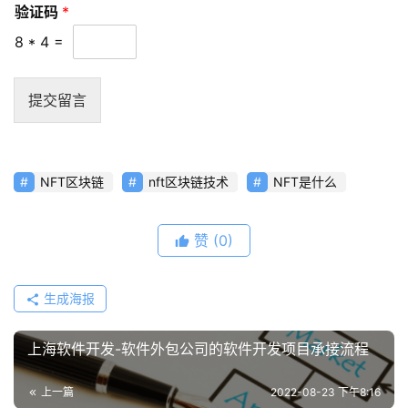
验证码
*
8
*
4
=
提交留言
NFT区块链
nft区块链技术
NFT是什么
赞
(0)
生成海报
上海软件开发-软件外包公司的软件开发项目承接流程
上一篇
2022-08-23 下午8:16