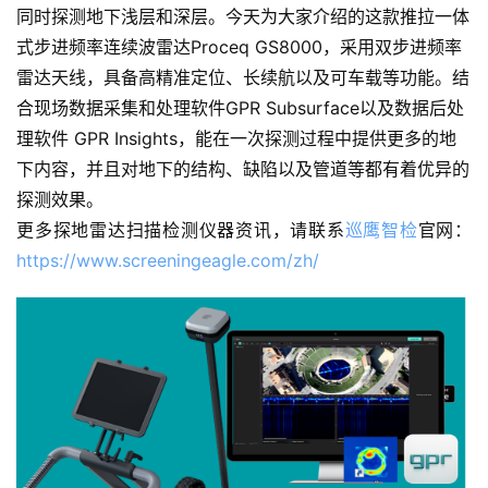
同时探测地下浅层和深层。今天为大家介绍的这款推拉一体
式步进频率连续波雷达Proceq GS8000，采用双步进频率
雷达天线，具备高精准定位、长续航以及可车载等功能。结
合现场数据采集和处理软件GPR Subsurface以及数据后处
理软件 GPR Insights，能在一次探测过程中提供更多的地
下内容，并且对地下的结构、缺陷以及管道等都有着优异的
探测效果。
更多探地雷达扫描检测仪器资讯，请联系
巡鹰智检
官网：
https://www.screeningeagle.com/zh/