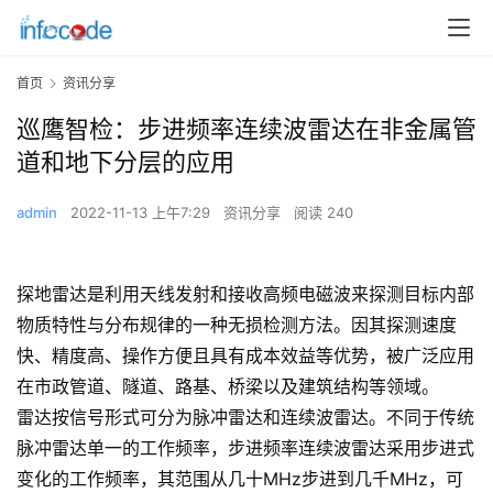
首页
资讯分享
巡鹰智检：步进频率连续波雷达在非金属管
道和地下分层的应用
admin
2022-11-13 上午7:29
资讯分享
阅读 240
探地雷达是利用天线发射和接收高频电磁波来探测目标内部
物质特性与分布规律的一种无损检测方法。因其探测速度
快、精度高、操作方便且具有成本效益等优势，被广泛应用
在市政管道、隧道、路基、桥梁以及建筑结构等领域。
雷达按信号形式可分为脉冲雷达和连续波雷达。不同于传统
脉冲雷达单一的工作频率，步进频率连续波雷达采用步进式
变化的工作频率，其范围从几十MHz步进到几千MHz，可