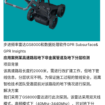
步进频率雷达GS8000和数据处理软件GPR Subsurface&
GPR Insights
应用案例
某高速路段地下非金属管道及地下分层检测
项目背景
该高速路段长度约2000米，需进行改扩建工作，但地下管
线信息，分层状况不明。为保证施工过程的管线安全，巡鹰
智检技术团队受邀提前对该路段的地下情况进行探测。
解决方案
我们采用了GS8000雷达进行此次探测。该雷达采用双天线
模式，高频模式下（40Mhz-3440Mhz），可对地下分