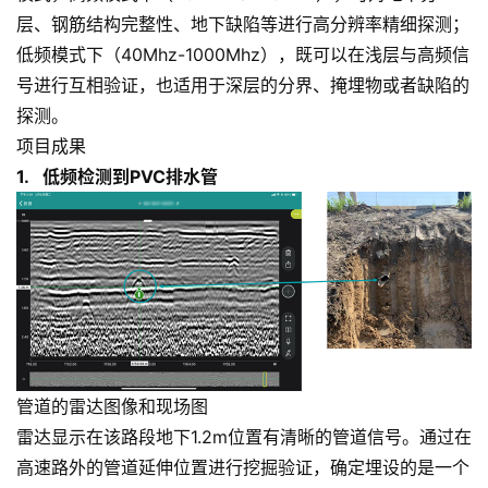
层、钢筋结构完整性、地下缺陷等进行高分辨率精细探测；
低频模式下（40Mhz-1000Mhz），既可以在浅层与高频信
号进行互相验证，也适用于深层的分界、掩埋物或者缺陷的
探测。
项目成果
1. 低频检测到PVC排水管
管道的雷达图像和现场图
雷达显示在该路段地下1.2m位置有清晰的管道信号。通过在
高速路外的管道延伸位置进行挖掘验证，确定埋设的是一个