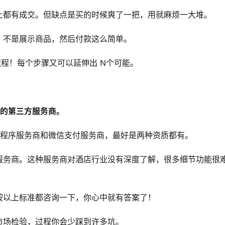
上都有成交。但缺点是买的时候爽了一把，用就麻烦一大堆。
，不是展示商品，然后付款这么简单。
流程！每个步骤又可以延伸出 N个可能。
可的第三方服务商。
小程序服务商和微信支付服务商，最好是两种资质都有。
服务商。这种服务商对酒店行业没有深度了解，很多细节功能很
按以上标准都咨询一下，你心中就有答案了！
市场检验，过程你会少踩到许多坑。