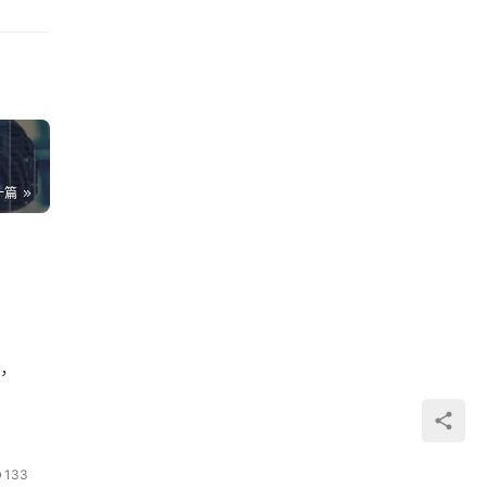
一篇
，
133