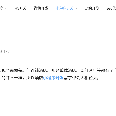
务
H5开发
微信开发
小程序开发
网站开发
seo
读 177
实现全面覆盖。但连锁酒店、知名单体酒店、网红酒店等都有了
目的并不一样，所以
酒店
小程序开发
需求也会大相径庭。