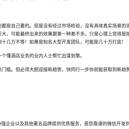
能都是自己要的。但是没有经过市场检验，没有具体真实场景的
巨大，可能最终出来的效果跟第一种差不多。只是心理上觉得是
到十几万不等！如果是知名大型开发团队，可能是几十万打底！
一个懂酒店业务的业内人士帮忙出谋划策。
点门槛。但必须大胆迎接新趋势，快同行一步你就能获取到新趋
0强企业以及其他著名品牌提供优质服务，是您靠谱的微信开发