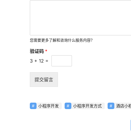
您需要更多了解和咨询什么服务内容？
验证码
*
3
+
12
=
提交留言
小程序开发
小程序开发方式
酒店小