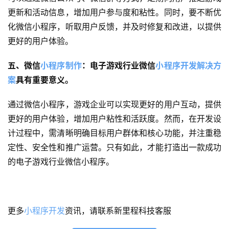
案
更新和活动信息，增加用户参与度和粘性。同时，要不断优
例
化微信小程序，听取用户反馈，并及时修复和改进，以提供
更好的用户体验。
服
务
五、微信
小程序制作
：电子游戏行业微信
小程序开发解决方
案
具有重要意义。
H
5
通过微信小程序，游戏企业可以实现更好的用户互动，提供
开
更好的用户体验，增加用户粘性和活跃度。然而，在开发设
发
计过程中，需清晰明确目标用户群体和核心功能，并注重稳
定性、安全性和推广运营。只有如此，才能打造出一款成功
微
的电子游戏行业微信小程序。
信
开
发
更多
小程序开发
资讯，请联系新里程科技客服
小