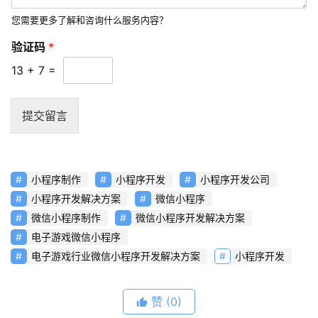
常
您需要更多了解和咨询什么服务内容？
见
验证码
*
问
题
13
+
7
=
联
提交留言
络
小程序制作
小程序开发
小程序开发公司
小程序开发解决方案
微信小程序
微信小程序制作
微信小程序开发解决方案
电子游戏微信小程序
电子游戏行业微信小程序开发解决方案
小程序开发
赞
(0)