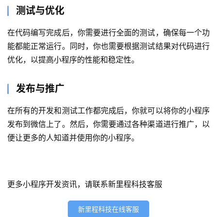
测试与优化
首
页
在代码编写完成后，你需要进行全面的测试，确保每一个功
能都能正常运行。同时，你也需要根据测试结果对代码进行
关
优化，以提高小程序的性能和稳定性。
于
案
发布与推广
例
在所有的开发和测试工作都完成后，你就可以将你的小程序
发布到微信上了。然后，你需要通过各种渠道进行推广，以
服
务
便让更多的人知道并使用你的小程序。
H
5
更多小程序开发资讯，请联系新里程科技客服
开
发
新里程科技在线客服