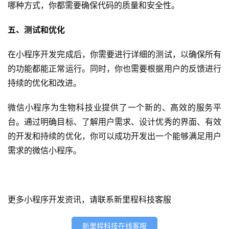
哪种方式，你都需要确保代码的质量和安全性。
首
页
五、测试和优化
在小程序开发完成后，你需要进行详细的测试，以确保所有
关
于
的功能都能正常运行。同时，你也需要根据用户的反馈进行
持续的优化和改进。
案
例
微信小程序为生物科技业提供了一个新的、高效的服务平
台。通过明确目标、了解用户需求、设计优秀的界面、有效
服
的开发和持续的优化，你可以成功开发出一个能够满足用户
务
需求的微信小程序。
H
5
更多小程序开发资讯，请联系新里程科技客服
开
发
新里程科技在线客服