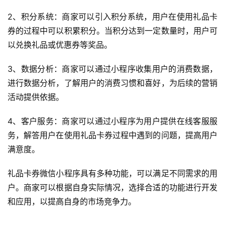
2、积分系统：商家可以引入积分系统，用户在使用礼品卡
券的过程中可以积累积分。当积分达到一定数量时，用户可
首
以兑换礼品或优惠券等奖品。
页
3、数据分析：商家可以通过小程序收集用户的消费数据，
关
进行数据分析，了解用户的消费习惯和喜好，为后续的营销
于
活动提供依据。
案
4、客户服务：商家可以通过小程序为用户提供在线客服服
例
务，解答用户在使用礼品卡券过程中遇到的问题，提高用户
满意度。
服
务
礼品卡券微信小程序具有多种功能，可以满足不同需求的用
户。商家可以根据自身实际情况，选择合适的功能进行开发
H
和应用，以提高自身的市场竞争力。
5
开