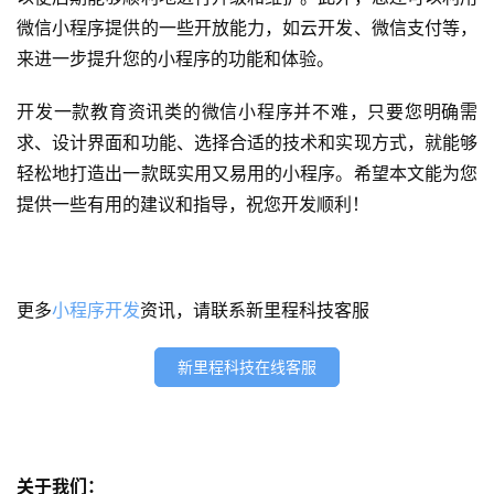
微信小程序提供的一些开放能力，如云开发、微信支付等，
关
来进一步提升您的小程序的功能和体验。
于
开发一款教育资讯类的微信小程序并不难，只要您明确需
求、设计界面和功能、选择合适的技术和实现方式，就能够
案
例
轻松地打造出一款既实用又易用的小程序。希望本文能为您
提供一些有用的建议和指导，祝您开发顺利！
服
务
更多
小程序开发
资讯，请联系新里程科技客服
H
5
新里程科技在线客服
开
发
微
信
关于我们：