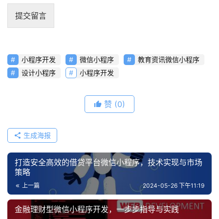
资
提交留言
讯
分
享
小程序开发
微信小程序
教育资讯微信小程序
常
设计小程序
小程序开发
见
问
题
赞
(0)
联
生成海报
络
打造安全高效的借贷平台微信小程序，技术实现与市场
策略
上一篇
2024-05-26 下午11:19
金融理财型微信小程序开发，一步步指导与实践