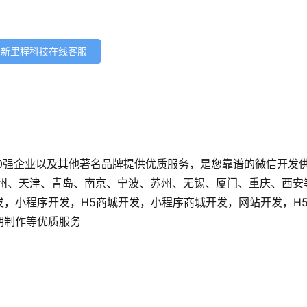
新里程科技在线客服
0强企业以及其他著名品牌提供优质服务，是您靠谱的微信开发
广州、天津、青岛、南京、宁波、苏州、无锡、厦门、重庆、西安
发，小程序开发，H5商城开发，小程序商城开发，网站开发，H
后期制作等优质服务