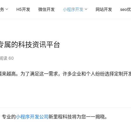
务
H5开发
微信开发
小程序开发
网站开发
seo
专属的科技资讯平台
阅读 60
越来越高。为了满足这一需求，许多企业和个人纷纷选择定制开
？专业的
小程序开发公司
新里程科技将为您一一揭晓。