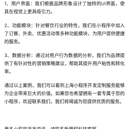
1、用户界面：我们根据品牌形象设计了独特的UI界面，使
例
其在视觉上更具吸引力。
服
2、功能模块：针对餐饮行业的特性，我们在小程序中加入
务
了订餐、外卖、优惠活动等多种功能模块，为用户提供便捷
的服务。
H
5
3、数据分析：通过对用户行为数据的分析，我们为品牌提
开
供了有针对性的营销策略建议，帮助其提升用户粘性和转化
发
率。
微
通过以上案例，我们可以看到上海小程序开发定制服务能够
信
开
为企业带来巨大的价值。如果您也希望拥有一套专属于您的
发
小程序，欢迎联系我们，我们将竭诚为您提供优质的服务。
小
程
更多小程序开发资讯，请联系新里程科技客服