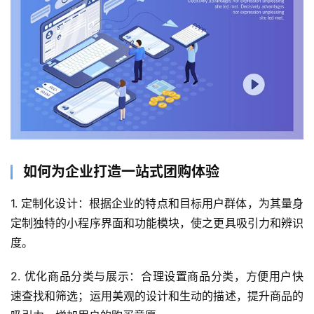
如何为企业打造一站式团购体验
1. 定制化设计：根据企业的特点和目标用户群体，为其量身
首
定制独特的小程序界面和功能模块，使之更具吸引力和辨识
页
度。
关
2. 优化商品分类与展示：合理设置商品分类，方便用户快
于
速查找和筛选；运用美观的设计和生动的描述，提升商品的