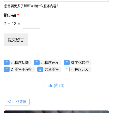
问
您需要更多了解和咨询什么服务内容？
题
验证码
*
2
+
12
=
联
络
提交留言
小程序功能
小程序开发
数字化转型
新零售小程序
智慧零售
小程序开发
赞
(0)
生成海报