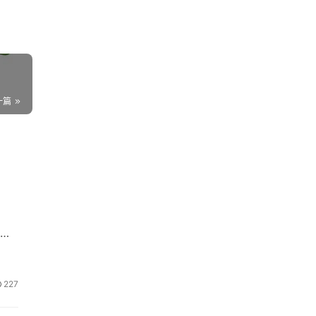
一篇
告
227