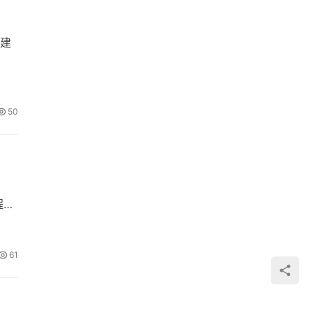
建
50
程序
61