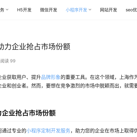
务
H5开发
微信开发
小程序开发
网站开发
seo
助力企业抢占市场份额
阅读 99
企业获取用户、提升
品牌形象
的重要工具。在这个领域，上海作
企业和创业者。然而，要想在竞争激烈的市场中脱颖而出，就需
力企业抢占市场份额
何通过专业的
小程序定制开发服务
，助力您的企业在市场上取得