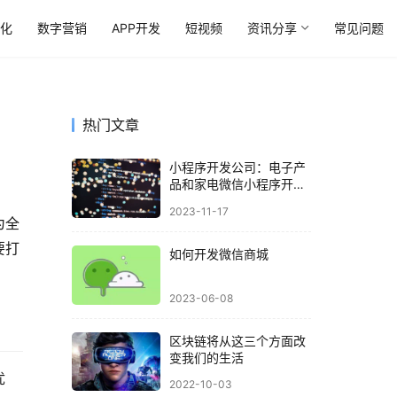
优化
数字营销
APP开发
短视频
资讯分享
常见问题
热门文章
小程序开发公司：电子产
品和家电微信小程序开发
解决方案
2023-11-17
为全
要打
如何开发微信商城
2023-06-08
区块链将从这三个方面改
变我们的生活
优
2022-10-03