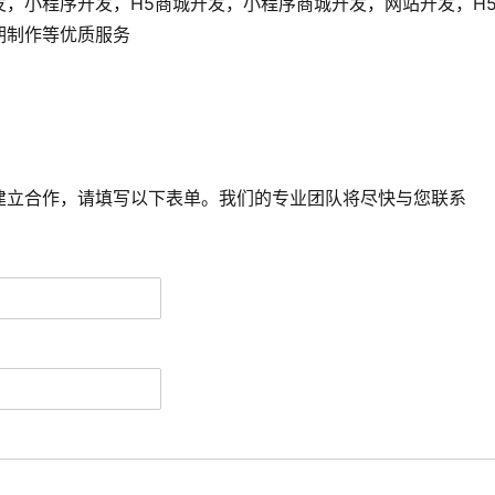
发，小程序开发，H5商城开发，小程序商城开发，网站开发，H
后期制作等优质服务
建立合作，请填写以下表单。我们的专业团队将尽快与您联系