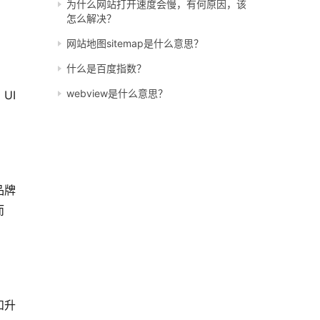
为什么网站打开速度会慢，有何原因，该
怎么解决？
网站地图sitemap是什么意思？
什么是百度指数？
webview是什么意思？
UI
品牌
而
和升