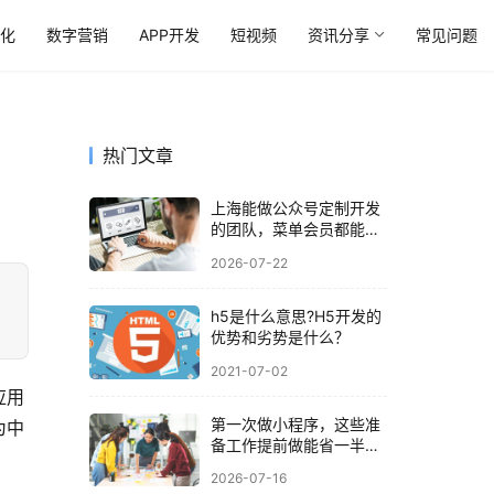
优化
数字营销
APP开发
短视频
资讯分享
常见问题
热门文章
上海能做公众号定制开发
的团队，菜单会员都能搞
定
2026-07-22
h5是什么意思?H5开发的
优势和劣势是什么？
2021-07-02
应用
第一次做小程序，这些准
为中
备工作提前做能省一半时
间
2026-07-16