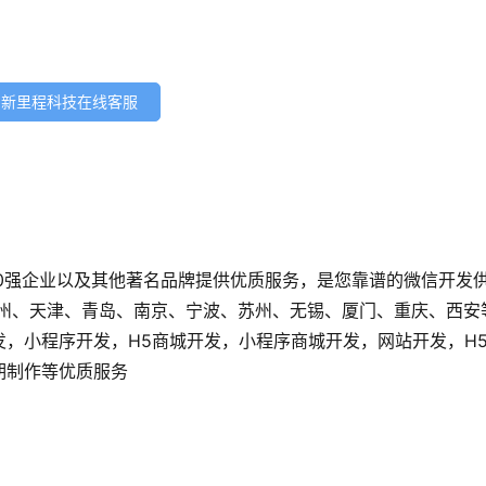
新里程科技在线客服
0强企业以及其他著名品牌提供优质服务，是您靠谱的微信开发
广州、天津、青岛、南京、宁波、苏州、无锡、厦门、重庆、西安
发，小程序开发，H5商城开发，小程序商城开发，网站开发，H
后期制作等优质服务