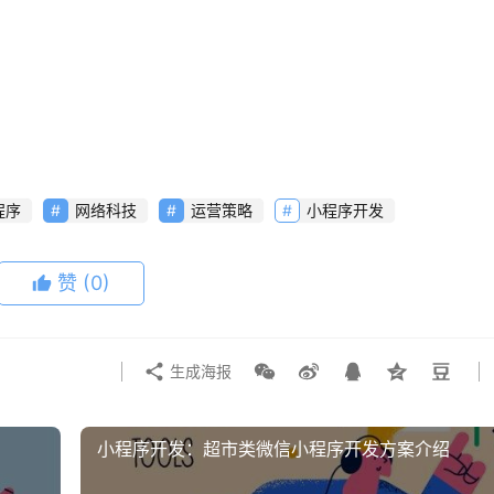
程序
网络科技
运营策略
小程序开发
赞
(0)
生成海报
小程序开发：超市类微信小程序开发方案介绍