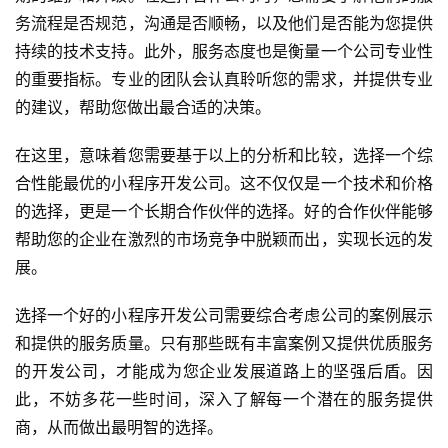
务流程是否规范，沟通是否顺畅，以及他们是否能为您提供
持续的技术支持。此外，服务态度也是衡量一个公司专业性
的重要指标。专业的团队会认真聆听您的需求，并提供专业
首
的建议，帮助您做出最合适的决策。
页
在这里，意味着您需要基于以上的分析和比较，选择一个综
关
合性能最优的小程序开发公司。这不仅仅是一个技术和价格
于
的选择，更是一个长期合作伙伴的选择。好的合作伙伴能够
帮助您的企业在激烈的市场竞争中脱颖而出，实现长远的发
案
展。
例
选择一个好的小程序开发公司需要综合考虑公司的案例展示
服
和提供的服务质量。只有那些既有丰富案例又提供优质服务
务
的开发公司，才能成为您企业发展道路上的坚强后盾。因
此，不妨多花一些时间，深入了解每一个潜在的服务提供
H
商，从而做出最明智的选择。
5