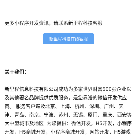
开
发
更多小程序开发资讯，请联系新里程科技客服
微
信
新里程科技在线客服
开
发
小
关于我们：
程
序
开
新里程信息科技有限公司成功为多家世界财富500强企业以
发
及其他著名品牌提供优质服务，是您靠谱的微信开发供应
商。 服务客户遍及北京、上海、杭州、深圳、广州、天
网
津、青岛、南京、宁波、苏州、无锡、厦门、重庆、西安等
站
大中型城市及地区 为您提供：微信开发，H5开发，小程序
开
开发，H5商城开发，小程序商城开发，网站开发，H5游戏
发