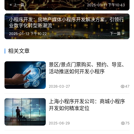
上一篇
2025-01-11 下午10:43
小程序开发：房地产媒体小程序开发解决方案，引领行
业数字化转型新潮流
2025-01-12 下午10:22
下一篇
相关文章
景区/景点门票购买、预约、导览、
活动推送如何开发小程序
2026-03-27
47
上海小程序开发公司：商城小程序
开发如何精准定位
2025-06-29
75