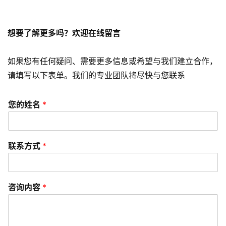
常
见
问
想要了解更多吗？欢迎在线留言
题
如果您有任何疑问、需要更多信息或希望与我们建立合作，
联
请填写以下表单。我们的专业团队将尽快与您联系
络
您的姓名
*
联系方式
*
咨询内容
*