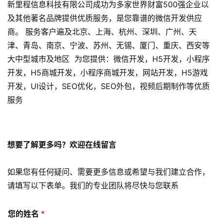
新里程信息科技有限公司成功为多家世界财富500强企业以
讯
及其他著名品牌提供优质服务，是您靠谱的微信开发供应
分
享
商。 服务客户遍及北京、上海、杭州、深圳、广州、天
津、青岛、南京、宁波、苏州、无锡、厦门、重庆、西安等
常
大中型城市及地区 为您提供：微信开发，H5开发，小程序
见
开发，H5商城开发，小程序商城开发，网站开发，H5游戏
问
开发，UI设计，SEO优化，SEO外包，视频后期制作等优质
题
服务
联
络
想要了解更多吗？欢迎在线留言
如果您有任何疑问、需要更多信息或希望与我们建立合作，
请填写以下表单。我们的专业团队将尽快与您联系
您的姓名
*