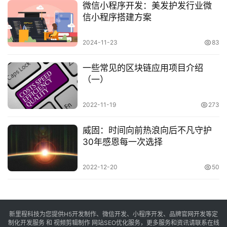
微信小程序开发：美发护发行业微
信小程序搭建方案
2024-11-23
83
一些常见的区块链应用项目介绍
（一）
2022-11-19
273
威固：时间向前热浪向后不凡守护
30年感恩每一次选择
2022-12-20
50
新里程科技为您提供H5开发制作、微信开发、小程序开发、品牌官网开发等定
制化开发服务 和 视频剪辑制作 网站SEO优化服务，更多服务和资讯请联系在线