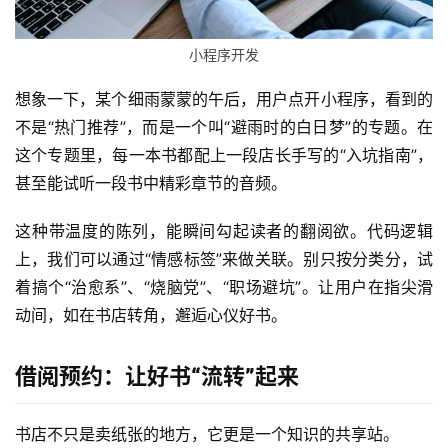
小程序开发
想象一下，某个细雨蒙蒙的午后，用户点开小程序，看到的
不是“热门推荐”，而是一个叫“避雨时的白日梦”的专题。在
这个专题里，每一本书都配上一段店长手写的“入坑指南”，
甚至能试听一段书中精彩章节的音频。
这种带温度的陈列，能瞬间勾起读者的翻阅欲。代码逻辑
上，我们可以通过“情感标签”来做关联。别只按分类分，试
着搞个“治愈系”、“烧脑党”、“职场避坑”。让用户在指尖滑
动间，如在书店转角，邂逅心仪好书。
借阅预约：让好书“流转”起来
书店不只是卖纸张的地方，它更是一个知识的共享站。