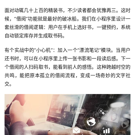
面对动辄几十上百的精装书，不少读者都会犹豫再三。这时
候，“借阅”功能就是最好的破冰船。我们在小程序里设计一
套丝滑的借阅逻辑：用户在手机上选好书，一键预约，系统
自动锁定库存并生成取书码。
有个实战中的“小心机”：加入一个“漂流笔记”模块。当用户
还书时，可以在小程序里上传一张书影和一段读后感。下一
个借阅的人扫码取书，能看到前人的感悟。这种跨越时空的
共鸣，能把原本孤立的借阅流程，变成一场奇妙的文字社
交。