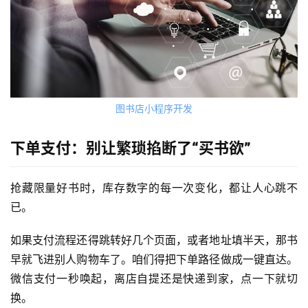
图书店小程序开发
下单支付：别让繁琐掐断了“买书欲”
抢藏限量好书时，库存数字的每一次变化，都让人心跳不
已。
如果支付流程还得跳转好几个页面，或者地址填半天，那书
早就飞进别人购物车了。咱们得把下单路径做成一键直达。
首
微信支付一秒唤起，离店自提还是快递到家，点一下就切
页
换。