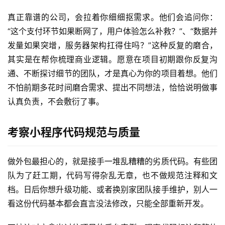
真正靠谱的公司，会拉着你细细抠需求。他们会追问你：
“这个支付环节如果断网了，用户体验怎么补救？”、“数据并
发量如果突增，服务器架构扛得住吗？”这种反复的磨合，
其实是在帮你梳理商业逻辑。愿意在项目初期跟你反复沟
通、不断探讨细节的团队，才是真心为你的项目着想。他们
不怕前期多花时间磨合需求、提出不同想法，恰恰说明做事
认真负责，不会敷衍了事。
考察小程序代码规范与质量
做外包最担心的，就是接手一堆乱糟糟的劣质代码。有些团
队为了赶工期，代码写得杂乱无章，也不做规范注释和文
档。日后你想升级功能、或者换别家团队接手维护，别人一
看这份代码基本都会直言没法修改，只能全部重新开发。