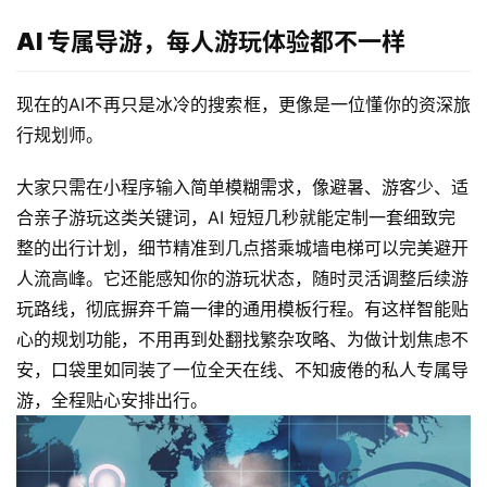
AI 专属导游，每人游玩体验都不一样
现在的AI不再只是冰冷的搜索框，更像是一位懂你的资深旅
行规划师。
大家只需在小程序输入简单模糊需求，像避暑、游客少、适
合亲子游玩这类关键词，AI 短短几秒就能定制一套细致完
整的出行计划，细节精准到几点搭乘城墙电梯可以完美避开
人流高峰。
它还能感知你的游玩状态，随时灵活调整后续游
玩路线，彻底摒弃千篇一律的通用模板行程。有这样智能贴
心的规划功能，不用再到处翻找繁杂攻略、为做计划焦虑不
安，口袋里如同装了一位全天在线、不知疲倦的私人专属导
游，全程贴心安排出行。