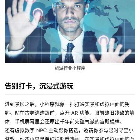
旅游行业小程序
告别打卡，沉浸式游玩
进到景区之后，小程序就像一把打通实景和虚拟画面的钥
匙。站在古老遗迹跟前，点开 AR 功能，眼前破旧残缺的墙
体，手机屏幕里会还原出千年前完整气派的宫殿模样。
还有虚拟数字 NPC 主动跟你搭话，邀请你参与限时寻宝小
游戏。你不再只是单纯拍照看热闹，在实景和虚拟画面的互