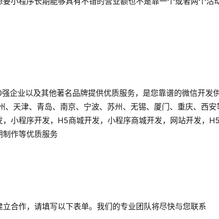
想要小程序长期能够具有不错的营业额也不是靠一个或者两个活
。
0强企业以及其他著名品牌提供优质服务，是您靠谱的微信开发
广州、天津、青岛、南京、宁波、苏州、无锡、厦门、重庆、西安
发，小程序开发，H5商城开发，小程序商城开发，网站开发，H
后期制作等优质服务
建立合作，请填写以下表单。我们的专业团队将尽快与您联系