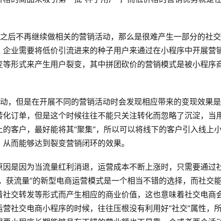
果之后不再继续做相关的营销活动，那么是很难产生一部分的社
，企业需要将低价引流进来的种子用户来通过在小程序中开展营
变等形式来产生用户裂变，其中拼团砍价的营销模式是被小程序
活动，但是在开展不同的营销活动时会发现相应带来的变现效果
转化订单，但是这个时候往往不能只关注转化而忽略了沉淀，当
的客户，最好能将其“聚集”，所以可以将线下的客户引入线上
，从而能够达到裂变营销闭环的效果。
原因是因为当流量红利消退，运营成本不断上涨时，只需要通过
，获流量”的新型电商运营模式是一个相当不错的选择，而社交
着社交转发等形式而产生相应的商业价值，这也意味着社交电商
营社交电商小程序的时候，往往压根没有利用好“社交”属性，