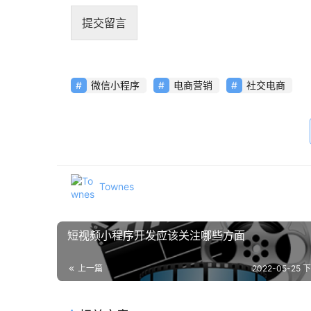
提交留言
微信小程序
电商营销
社交电商
Townes
短视频小程序开发应该关注哪些方面
上一篇
2022-05-25 下