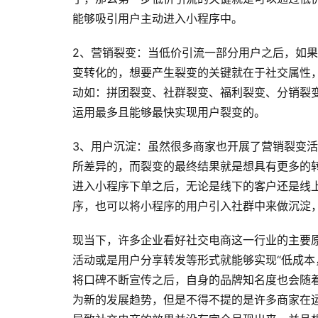
能够吸引用户主动进入小程序中。
2、营销裂变：当低价引流一部分用户之后，如
变转化的，想要产生裂变的关键就在于社交属性
动如：拼团裂变、社群裂变、福利裂变、分销裂
运用最多且能够最快实现用户裂变的。
3、用户沉淀：虽然很多商家也开展了营销裂变
所差异的，而裂变的最终结果就是想具有更多的
进入小程序下单之后，无论是线下的客户还是线上
序，也可以将小程序的用户引入社群中来做沉淀
现当下，许多企业看好社交电商这一行业的主要
活动或是用户分享转发等形式就能够实现“低成本
将口碑不断宣传之后，自身的品牌知名度也会随
为新的发展趋势，但是不得不提的是许多商家在运