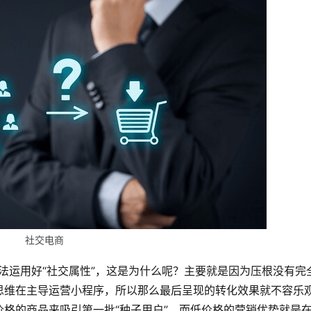
社交电商
法运用好“社交属性”，这是为什么呢？主要就是因为压根没有完
思维在主导运营小程序，所以那么最后呈现的转化效果就不容乐
格的商品来吸引第一批“种子用户”，而低价格的营销优势就是