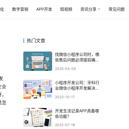
优化
数字营销
APP开发
短视频
资讯分享
常见问题
热门文章
找微信小程序公司时，哪
些售后问题必须提前确
认？
2026-04-09
发
小程序开发公司：牙科行
企业
业微信小程序开发解决方
案
好，
2023-10-17
是怎
开发生活记录APP具备哪
些功能？
2022-07-18