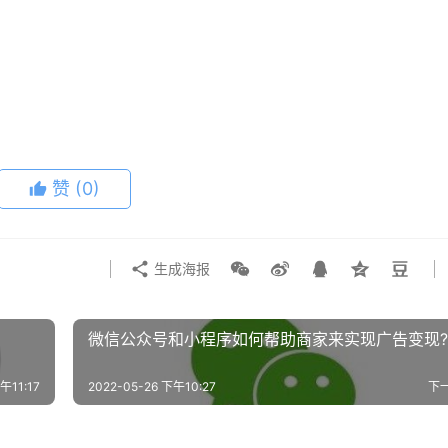
赞
(0)
生成海报
微信公众号和小程序如何帮助商家来实现广告变现?
午11:17
2022-05-26 下午10:27
下