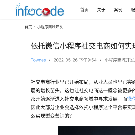
首页
关于
案例
服
首页
小程序商城开发
依托微信小程序社交电商如何实
Townes
•
2022-05-26 下午9:54
•
小程序商城开发
社交电商行业早已开始布局，从业人员也早已突破
展的增长苗头，这也让社交电商这一概念被更多
都开始逐渐进入社交电商领域中寻求发展，而
微
因此大部分企业会选择依托小程序这个平台来实
么实现裂变营销的？