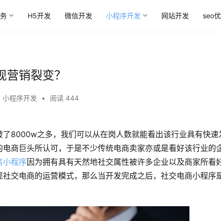
务
H5开发
微信开发
小程序开发
网站开发
seo
现营销裂变？
,
小程序开发
•
阅读 444
了8000w之多，我们可以从在岗人数就能看出该行业具有快速
的电商巨头所认可，于是不少传统电商卖家亦或是看好该行业的
信小程序
因为拥有具有天然地社交属性被许多企业以及商家所看
现社交电商的运营模式，那么当开发完成之后，社交电商小程序