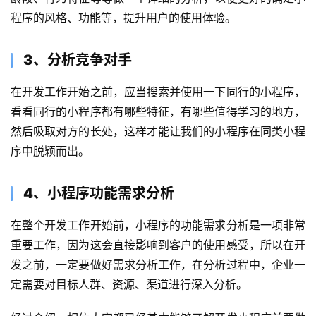
程序的风格、功能等，提升用户的使用体验。
首
3、
分析
竞争对手
页
在开发工作开始之前，应当搜索并使用一下同行的小程序，
看看同行的小程序都有哪些特征，有哪些值得学习的地方，
关
于
然后吸取对方的长处，这样才能让我们的小程序在同类小程
序中脱颖而出。
案
例
4、小程序功能需求分析
在整个开发工作开始前，小程序的功能需求分析是一项非常
服
务
重要工作，因为这会直接影响到客户的使用感受，所以在开
发之前，一定要做好需求分析工作，在分析过程中，企业一
H
定需要对目标人群、资源、渠道进行深入分析。
5
开