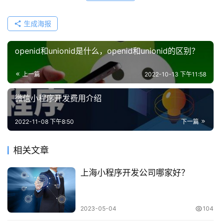
生成海报
openid和unionid是什么，openid和unionid的区别？
上一篇
2022-10-13 下午11:58
微信小程序开发费用介绍
2022-11-08 下午8:50
下一篇
相关文章
上海小程序开发公司哪家好？
2023-05-04
104