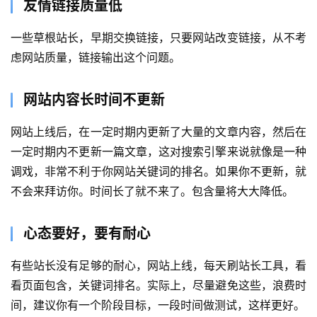
友情链接质量低
首
页
一些草根站长，早期交换链接，只要网站改变链接，从不考
虑网站质量，链接输出这个问题。
关
于
网站内容长时间不更新
案
网站上线后，在一定时期内更新了大量的文章内容，然后在
例
一定时期内不更新一篇文章，这对搜索引擎来说就像是一种
调戏，非常不利于你网站关键词的排名。如果你不更新，就
服
不会来拜访你。时间长了就不来了。包含量将大大降低。
务
心态要好，要有耐心
H
5
有些站长没有足够的耐心，网站上线，每天刷站长工具，看
开
看页面包含，关键词排名。实际上，尽量避免这些，浪费时
发
间，建议你有一个阶段目标，一段时间做测试，这样更好。