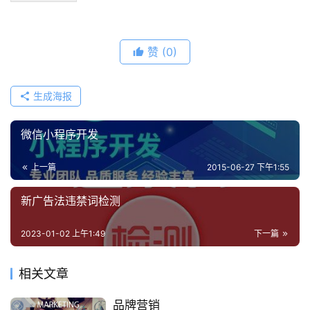
赞
(0)
生成海报
微信小程序开发
上一篇
2015-06-27 下午1:55
新广告法违禁词检测
2023-01-02 上午1:49
下一篇
相关文章
品牌营销