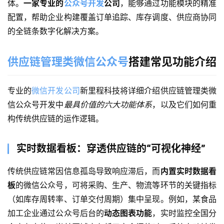
体。
一家专业的
公众号开发
公司
，能够通过功能模块的精准
配置，帮助企业构建覆盖订单追踪、库存调度、供应商协同
的全链条数字化解决方案。
供应链管理类微信公众号
搭建常见功能介绍
专业的
微信开发公司
新里程科技将详细介绍
供应链管理类微
信公众号开发中
最具价值的六大功能体系
，以及它们如何重
构传统供应链的运作逻辑。
实时数据看板：穿透供应链的“可视化神经”
传统供应链常因信息孤岛导致响应滞后，而
内置实时数据看
板
的微信公众号，可将采购、生产、物流等环节的关键指标
（如库存周转率、订单交付周期）集中呈现。例如，某食品
加工企业通过公众号后台的
动态图表功能
，实时监控全国分