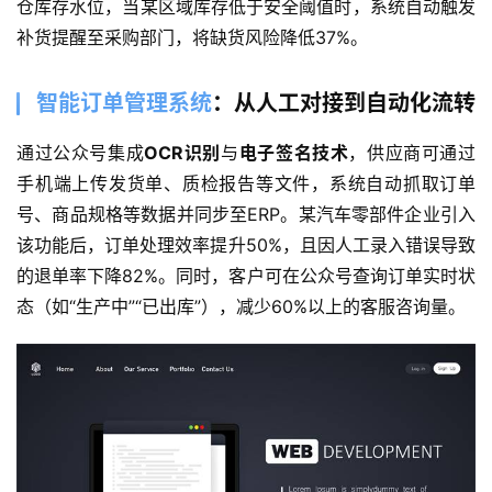
仓库存水位，当某区域库存低于安全阈值时，系统自动触发
补货提醒至采购部门，将缺货风险降低37%。
智能订单管理系统
：从人工对接到自动化流转
通过公众号集成
OCR识别
与
电子签名技术
，供应商可通过
手机端上传发货单、质检报告等文件，系统自动抓取订单
号、商品规格等数据并同步至ERP。某汽车零部件企业引入
该功能后，订单处理效率提升50%，且因人工录入错误导致
的退单率下降82%。同时，客户可在公众号查询订单实时状
态（如“生产中”“已出库”），减少60%以上的客服咨询量。