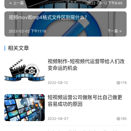
问
上一篇
2022-08-12 下午8:46
题
视频mov和mp4格式文件区别是什么？
联
络
2023-02-02 下午11:18
下一篇
相关文章
视频制作-短视频代运营带给人们改
变命运的机会
2022-08-12
176
短视频运营公司做账号比自己做更
容易成功的原因
2022-08-07
185