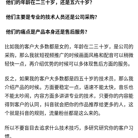
 他们的年龄在二三十岁，还是五六十岁？
 他们主要是专业的技术人员还是公司采购？
 他们的痛点是产品本身还是售后服务？
比如我的客户大多数都是女的，年龄在二三十岁，是公司的
采购，那么我就短视频推广的时候画面风格和配音可以稍微
轻快一点，再介绍优势的时候可以多体现售后方面的服务。
首
反之，如果我的客户大多数都是四五十岁的技术员，那么我
页
介绍产品的时候。方面要稳定一点，语速不能太快，音乐也
不能太吵闹，内容方面多讲讲专业的技术，只要你的内容能
关
得到客户的认同，抖音就会把你的作品推荐给更多的人，这
于
个就是抖音的规则，流量粉丝都是这么来的。
案
所以不要盲目去追求什么技术技巧，多研究研究你的客户习
例
惯。