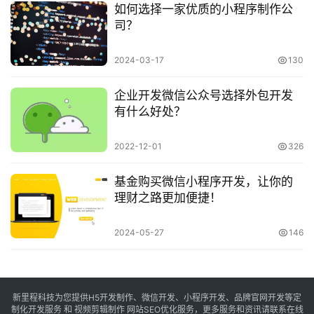
如何选择一家优质的小程序制作公
司？
2024-03-17
130
企业开发微信公众号选择外包开发
有什么好处？
2022-12-01
326
基金购买微信小程序开发，让你的
理财之路更加便捷！
2024-05-27
146
新里程科技为您提供H5开发制作、微信开发、小程序开发、品牌官网开发等定
制化开发服务 和 视频剪辑制作 网站SEO优化服务，更多服务和资讯请联系在线