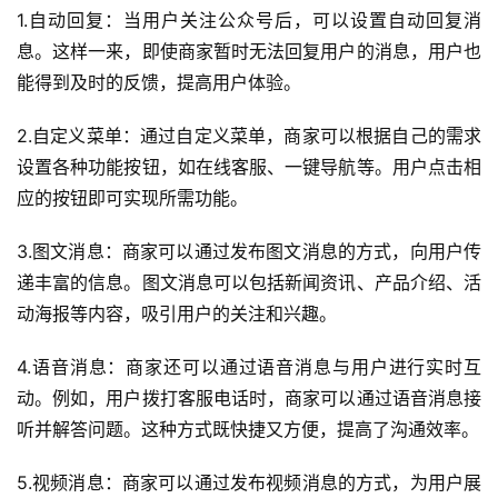
1.自动回复：当用户关注公众号后，可以设置自动回复消
息。这样一来，即使商家暂时无法回复用户的消息，用户也
能得到及时的反馈，提高用户体验。
2.自定义菜单：通过自定义菜单，商家可以根据自己的需求
设置各种功能按钮，如在线客服、一键导航等。用户点击相
首
应的按钮即可实现所需功能。
页
3.图文消息：商家可以通过发布图文消息的方式，向用户传
递丰富的信息。图文消息可以包括新闻资讯、产品介绍、活
关
于
动海报等内容，吸引用户的关注和兴趣。
4.语音消息：商家还可以通过语音消息与用户进行实时互
案
动。例如，用户拨打客服电话时，商家可以通过语音消息接
例
听并解答问题。这种方式既快捷又方便，提高了沟通效率。
服
5.视频消息：商家可以通过发布视频消息的方式，为用户展
务