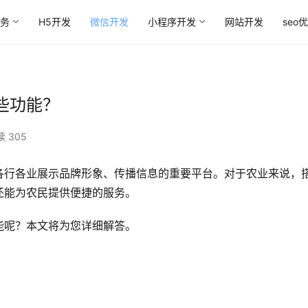
务
H5开发
微信开发
小程序开发
网站开发
seo
些功能？
 305
各行各业展示品牌形象、传播信息的重要平台。对于农业来说，
还能为农民提供便捷的服务。
能呢？本文将为您详细解答。