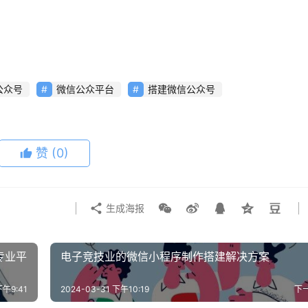
公众号
微信公众平台
搭建微信公众号
赞
(0)
生成海报
专业平
电子竞技业的微信小程序制作搭建解决方案
下午9:41
2024-03-31 下午10:19
下