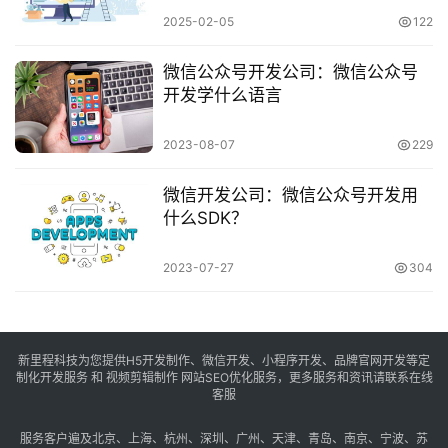
2025-02-05
122
微信公众号开发公司：微信公众号
开发学什么语言
2023-08-07
229
微信开发公司：微信公众号开发用
什么SDK？
2023-07-27
304
新里程科技为您提供H5开发制作、微信开发、小程序开发、品牌官网开发等定
制化开发服务 和 视频剪辑制作 网站SEO优化服务，更多服务和资讯请联系在线
客服
服务客户遍及
北京
、
上海
、
杭州
、
深圳
、
广州
、
天津
、
青岛
、
南京
、
宁波
、
苏