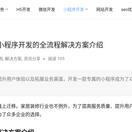
务
H5开发
微信开发
小程序开发
网站开发
seo
小程序开发的全流程解决方案介绍
例
,
解决方案
,
资讯分享
•
阅读 105
提升用户体验以及拓展业务渠道，开发一款专属的小程序成为了
线上迁移。家居装修行业也不例外，为了提高服务质量、提升用
为了众多企业的选择。