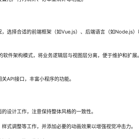
选择合适的前端框架（如Vue.js）、后端语言（如Node.js）
熟的软件架构模式，将业务逻辑层与视图层分离，便于维护和扩展
关API接口，丰富小程序的功能。
面的设计工作，注意保持整体风格的一致性。
、样式调整等工作，并添加必要的动画效果以增强视觉冲击力。