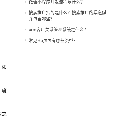
微信小程序开发流程是什么？
搜索推广指的是什么？搜索推广的渠道媒
介包含哪些？
crm客户关系管理系统是什么？
常见H5页面有哪些类型？
，如
、施
块之