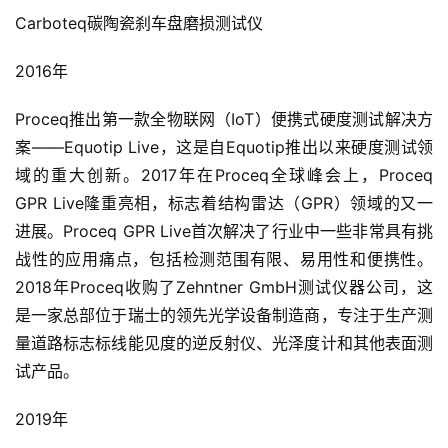
Carboteq碳陶瓷刹车盘磨损测试仪
2016年
Proceq推出第一款全物联网（IoT）便携式硬度测试解决方
案——Equotip Live，这是自Equotip推出以来硬度测试领
域的重大创新。2017年在Proceq全球峰会上，Proceq 
GPR Live隆重亮相，标志着结构雷达（GPR）领域的又一
进展。Proceq GPR Live首次解决了行业中一些非常具有挑
战性的应用痛点，包括检测范围有限、易用性和便携性。
2018年Proceq收购了Zehntner GmbH测试仪器公司，这
是一家总部位于瑞士的领先光学设备制造商，专注于生产测
量道路标志标线能见度的逆反射仪、光泽度计和其他表面测
试产品。
2019年