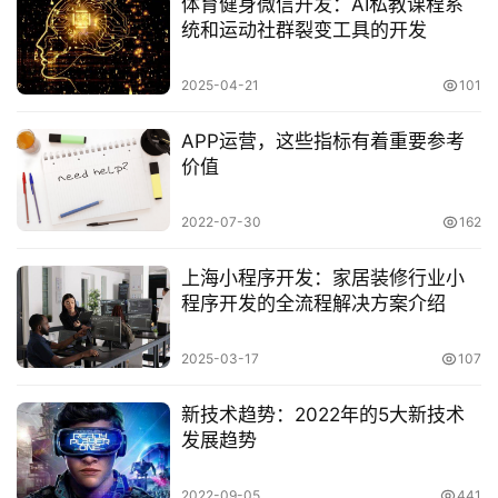
​体育健身微信开发：AI私教课程系
统和运动社群裂变工具的开发
2025-04-21
101
APP运营，这些指标有着重要参考
价值
2022-07-30
162
上海小程序开发：家居装修行业小
程序开发的全流程解决方案介绍
2025-03-17
107
新技术趋势：2022年的5大新技术
发展趋势
2022-09-05
441