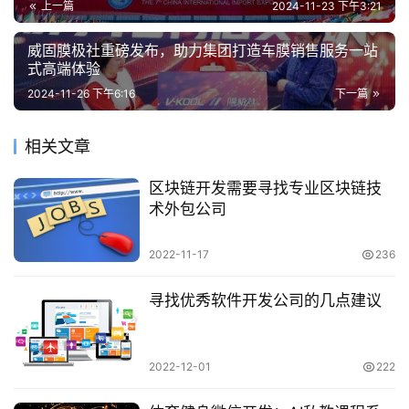
上一篇
2024-11-23 下午3:21
威固膜极社重磅发布，助力集团打造车膜销售服务一站
式高端体验
2024-11-26 下午6:16
下一篇
相关文章
区块链开发需要寻找专业区块链技
术外包公司
2022-11-17
236
寻找优秀软件开发公司的几点建议
2022-12-01
222