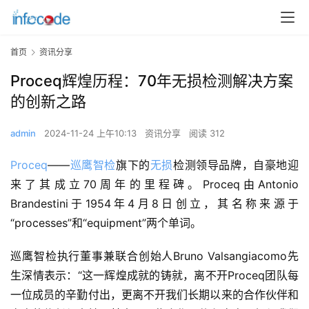
首页
资讯分享
Proceq辉煌历程：70年无损检测解决方案
的创新之路
admin
2024-11-24 上午10:13
资讯分享
阅读 312
Proceq
——
巡鹰智检
旗下的
无损
检测领导品牌，自豪地迎
来了其成立70周年的里程碑。Proceq由Antonio 
Brandestini于1954年4月8日创立，其名称来源于
“processes”和“equipment”两个单词。
巡鹰智检执行董事兼联合创始人Bruno Valsangiacomo先
生深情表示：“这一辉煌成就的铸就，离不开Proceq团队每
一位成员的辛勤付出，更离不开我们长期以来的合作伙伴和