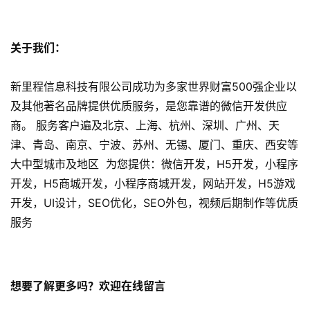
微
信
关于我们：
开
发
新里程信息科技有限公司成功为多家世界财富500强企业以
及其他著名品牌提供优质服务，是您靠谱的微信开发供应
小
商。 服务客户遍及北京、上海、杭州、深圳、广州、天
程
序
津、青岛、南京、宁波、苏州、无锡、厦门、重庆、西安等
开
大中型城市及地区 为您提供：微信开发，H5开发，小程序
发
开发，H5商城开发，小程序商城开发，网站开发，H5游戏
开发，UI设计，SEO优化，SEO外包，视频后期制作等优质
网
服务
站
开
发
想要了解更多吗？欢迎在线留言
s