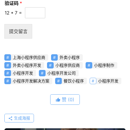
验证码
*
频
12
*
7
=
资
讯
提交留言
分
享
上海小程序供应商
外卖小程序
常
见
外卖小程序开发
小程序供应商
小程序制作
问
小程序开发
小程序开发公司
题
小程序开发解决方案
餐饮小程序
小程序开发
联
赞
(0)
络
生成海报