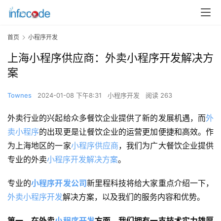
首页
小程序开发
上海小程序供应商：外卖小程序开发解决方
案
Townes
2024-01-08 下午8:31
小程序开发
阅读 263
外卖行业的兴起给众多餐饮企业提供了新的发展机遇，而
外
卖小程序
的出现更是让餐饮企业的运营更加便捷和高效。作
为上海地区的一家
小程序供应商
，我们为广大餐饮企业提供
专业的外卖
小程序开发解决方案
。
专业的
小程序开发公司
新里程科技将给大家重点介绍一下，
外卖小程序开发
解决方案，以及我们的服务内容和优势。
第一、在外卖
小程序开发
方面，我们拥有一支技术实力雄厚