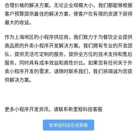
合理价格的解决方案。无论企业规模大小，我们都能够根据
首
客户预算提供最佳的解决方案，使客户在有限的资源下获得
页
最大的收益。
关
作为上海地区的小程序供应商，我们致力于为餐饮企业提供
于
高品质的外卖小程序开发解决方案。我们拥有专业的开发团
队，提供灵活可定制的服务，提供全方位的技术支持和售后
案
服务，同时具有成本效益和高性价比。如果您有任何关于外
例
卖小程序开发的需求，请随时联系我们，我们将竭诚为您提
供解决方案。
服
务
H
更多小程序开发资讯，请联系新里程科技客服
5
开
新里程科技在线客服
发