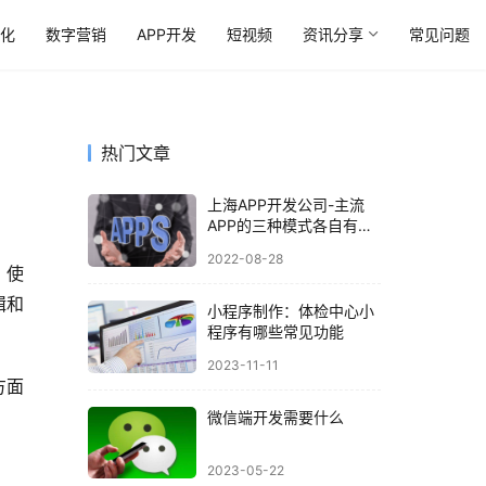
优化
数字营销
APP开发
短视频
资讯分享
常见问题
热门文章
上海APP开发公司-主流
APP的三种模式各自有何
优缺点？
2022-08-28
、使
辑和
小程序制作：体检中心小
程序有哪些常见功能
2023-11-11
方面
微信端开发需要什么
2023-05-22