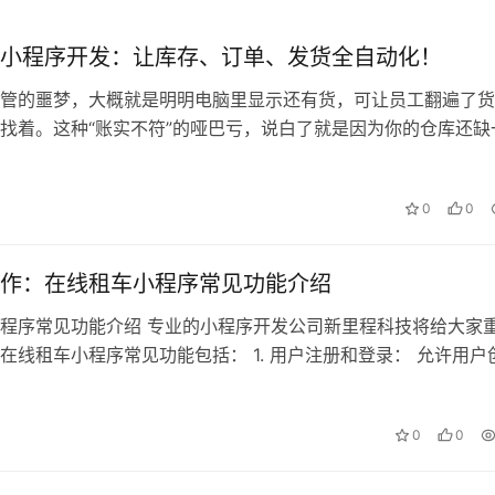
小程序开发：让库存、订单、发货全自动化！
管的噩梦，大概就是明明电脑里显示还有货，可让员工翻遍了货
找着。这种“账实不符”的哑巴亏，说白了就是因为你的仓库还缺
局的“数字眼睛”。 现在的智能仓储…
0
0
作：在线租车小程序常见功能介绍
程序常见功能介绍 专业的小程序开发公司新里程科技将给大家
在线租车小程序常见功能包括： 1. 用户注册和登录： 允许用户
系统，使其能够浏览和租用…
0
0