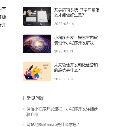
的基
共享店铺系统-共享店铺怎
么才能做好生意？
模板
2022-08-14
行开
小程序开发：探索室内软
装设计小程序开发解决方
案
2025-01-11
未来微信开发和微信营销
的趋势是什么？
2023-08-28
常见问题
微信小程序开发流程：小程序开发详细步
骤介绍
网站地图sitemap是什么意思？