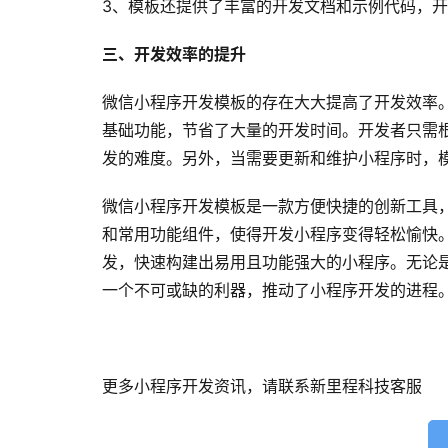
3、模板还提供了丰富的开发文档和示例代码，
三、开发效率的提升
微信小程序开发模板的存在大大提高了开发效率
基础功能，节省了大量的开发时间。开发者只需
发的难度。另外，当需要更新和维护小程序时，
微信小程序开发模板是一款方便快捷的创新工具
和常用功能组件，使得开发小程序变得轻松愉快
发，快速构建出易用且功能强大的小程序。无论
一个不可或缺的利器，推动了小程序开发的进程
更多小程序开发资讯，请联系新里程科技客服