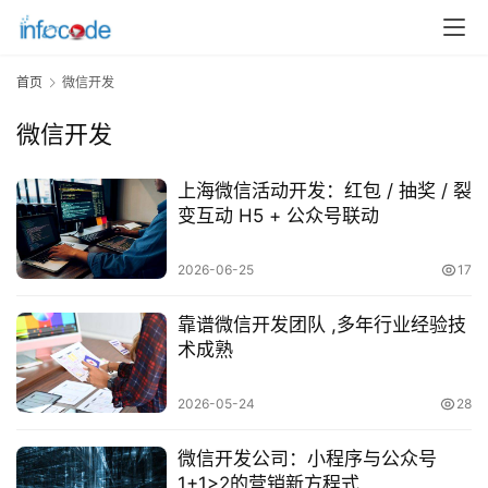
首页
微信开发
微信开发
上海微信活动开发：红包 / 抽奖 / 裂
变互动 H5 + 公众号联动
2026-06-25
17
靠谱微信开发团队 ,多年行业经验技
术成熟
首
2026-05-24
28
页
微信开发公司：小程序与公众号
关
1+1>2的营销新方程式