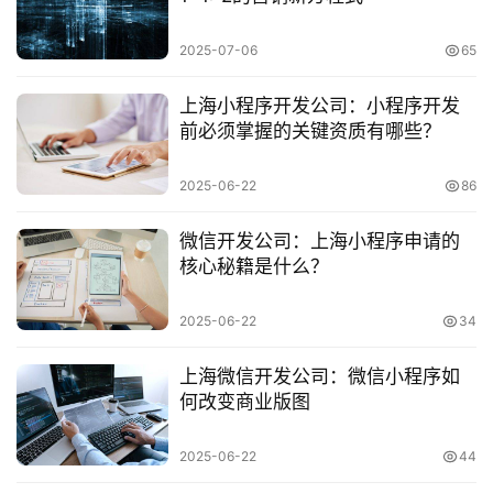
于
2025-07-06
65
案
例
上海小程序开发公司：小程序开发
前必须掌握的关键资质有哪些？
服
2025-06-22
86
务
微信开发公司：上海小程序申请的
H
核心秘籍是什么？
5
开
2025-06-22
34
发
上海微信开发公司：微信小程序如
微
何改变商业版图
信
开
2025-06-22
44
发