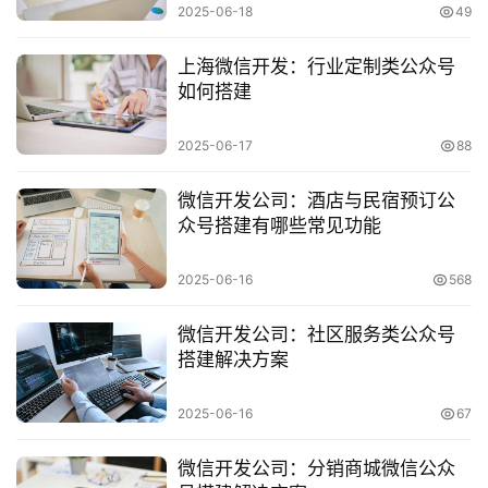
2025-06-18
49
数
字
上海微信开发：行业定制类公众号
营
如何搭建
销
2025-06-17
88
A
P
微信开发公司：酒店与民宿预订公
P
众号搭建有哪些常见功能
开
发
2025-06-16
568
短
微信开发公司：社区服务类公众号
视
搭建解决方案
频
2025-06-16
67
资
讯
微信开发公司：分销商城微信公众
分