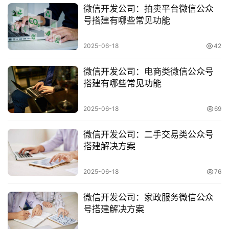
微信开发公司：拍卖平台微信公众
小
号搭建有哪些常见功能
程
序
2025-06-18
42
开
发
微信开发公司：电商类微信公众号
搭建有哪些常见功能
网
站
2025-06-18
69
开
发
微信开发公司：二手交易类公众号
搭建解决方案
s
e
2025-06-18
76
o
优
微信开发公司：家政服务微信公众
化
号搭建解决方案