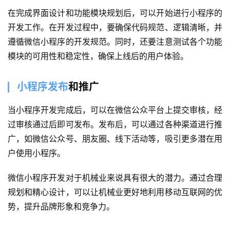
案
在完成界面设计和功能模块规划后，可以开始进行小程序的
例
开发工作。在开发过程中，要确保代码规范、逻辑清晰，并
遵循微信小程序的开发规范。同时，还要注意测试各个功能
服
模块的可用性和稳定性，确保上线后的用户体验。
务
小程序发布
和推广
H
5
当小程序开发完成后，可以在微信公众平台上提交审核，经
开
过审核通过后即可发布。发布后，可以通过各种渠道进行推
发
广，如微信公众号、朋友圈、线下活动等，吸引更多潜在用
户使用小程序。
微
信
微信小程序开发对于机械业来说具有很大的潜力。通过合理
开
发
规划和精心设计，可以让机械业更好地利用移动互联网的优
势，提升品牌形象和竞争力。
小