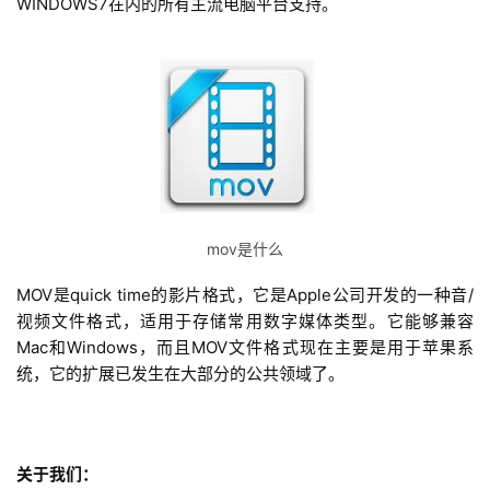
WINDOWS7在内的所有主流电脑平台支持。
首
页
关
mov是什么
于
MOV是quick time的影片格式，它是Apple公司开发的一种音/
案
视频文件格式，适用于存储常用数字媒体类型。它能够兼容
例
Mac和Windows，而且MOV文件格式现在主要是用于苹果系
统，它的扩展已发生在大部分的公共领域了。
服
务
关于我们：