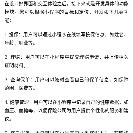
在设计好界面和交互体验之后，接下来就是开发具体的功能
页
模块。您可以根据小程序的目标和定位，开发如下几类功
能：
关
于
1. 投保：用户可以通过小程序在线填写投保信息，如姓名、
年龄、职业等。
案
例
2. 理赔：用户可以在小程序中提交理赔申请，并上传相关
证明材料。
服
务
3. 查询保单：用户可以随时查看自己的保单信息，如保障
范围、保费等。
H
5
4. 健康管理：用户可以在小程序中记录自己的健康数据，如
开
血压、血糖等，以便保险公司为用户提供个性化的服务和建
发
议。
微