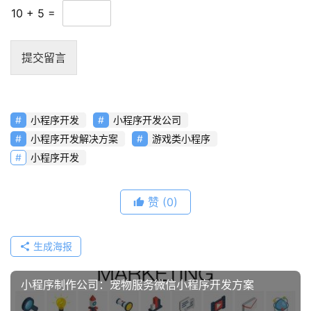
10
+
5
=
资
讯
提交留言
分
享
小程序开发
小程序开发公司
常
见
小程序开发解决方案
游戏类小程序
问
小程序开发
题
赞
(0)
联
络
生成海报
小程序制作公司：宠物服务微信小程序开发方案