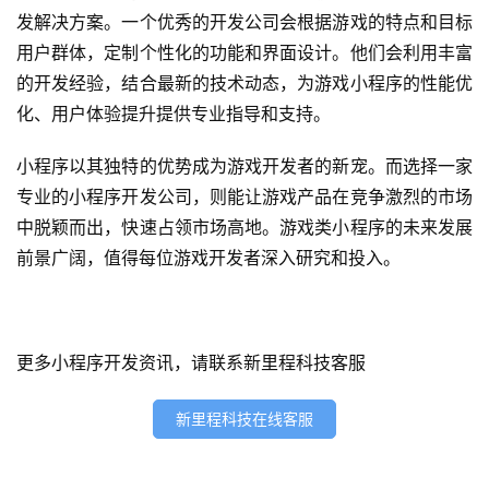
首
发解决方案。一个优秀的开发公司会根据游戏的特点和目标
页
用户群体，定制个性化的功能和界面设计。他们会利用丰富
的开发经验，结合最新的技术动态，为游戏小程序的性能优
关
化、用户体验提升提供专业指导和支持。
于
小程序以其独特的优势成为游戏开发者的新宠。而选择一家
案
专业的小程序开发公司，则能让游戏产品在竞争激烈的市场
例
中脱颖而出，快速占领市场高地。游戏类小程序的未来发展
前景广阔，值得每位游戏开发者深入研究和投入。
服
务
H
更多小程序开发资讯，请联系新里程科技客服
5
开
新里程科技在线客服
发