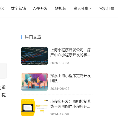
优化
数字营销
APP开发
短视频
资讯分享
常见问题
热门文章
上海小程序开发公司：房
产中介小程序开发的核心
功能与市场价值
2025-03-23
探索上海小程序定制开发
团队
的重
2024-08-02
，提
小程序开发：照明控制系
统与照明配件小程序开发
方案
2024-12-09