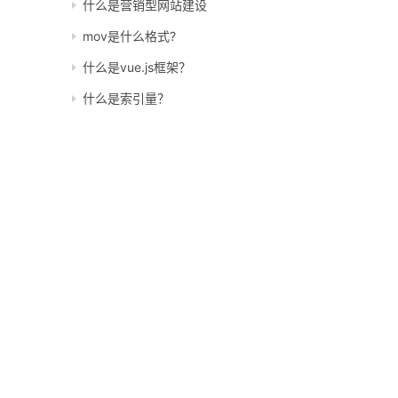
什么是营销型网站建设
mov是什么格式?
什么是vue.js框架？
什么是索引量？