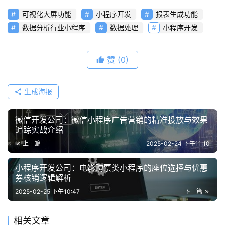
可视化大屏功能
小程序开发
报表生成功能
数据分析行业小程序
数据处理
小程序开发
赞
(0)
生成海报
微信开发公司：微信小程序广告营销的精准投放与效果
追踪实战介绍
上一篇
2025-02-24 下午11:10
小程序开发公司：电影购票类小程序的座位选择与优惠
券核销逻辑解析
2025-02-25 下午10:47
下一篇
相关文章