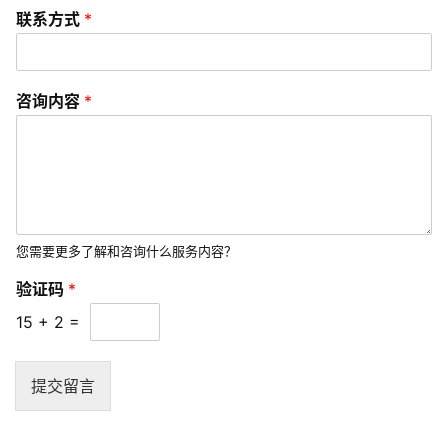
分
联系方式
*
享
常
咨询内容
*
见
问
题
联
络
您需要更多了解和咨询什么服务内容？
验证码
*
15
+
2
=
提交留言