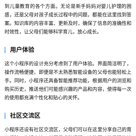
到儿童教育的各个方面。无论是新手妈妈对婴儿护理的困
惑，还是父母对孩子成长过程中的问题，都能在这里找到答
案。知识库的内容丰富、更新及时，确保了信息的准确性和
时效性，让父母们能够科学育儿，放心成长。
用户体验
这个小程序的设计充分考虑到了用户体验。界面简洁明了，
首
操作流畅便捷，即便是不太熟悉智能设备的父母也能轻松上
页
手。同时，小程序还具备智能推荐功能，根据用户的浏览和
购买历史，推送他们可能感兴趣的产品和内容，使得每一次
关
的使用都充满个性化和贴心的关怀。
于
社区交流区
案
例
小程序还设有社区交流区，父母们可以在这里分享自己的育