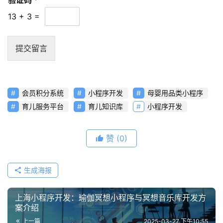
题
13
+
3
=
联
络
提交留言
会员积分系统
小程序开发
母婴用品类小程序
育儿服务平台
育儿知识库
小程序开发
赞
(0)
生成海报
上海小程序开发：瑜伽冥想小程序与冥想音乐库开发方
案介绍
上一篇
2025-03-27 下午10:55