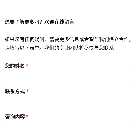
常
见
问
想要了解更多吗？欢迎在线留言
题
如果您有任何疑问、需要更多信息或希望与我们建立合作，
联
络
请填写以下表单。我们的专业团队将尽快与您联系
您的姓名
*
联系方式
*
咨询内容
*