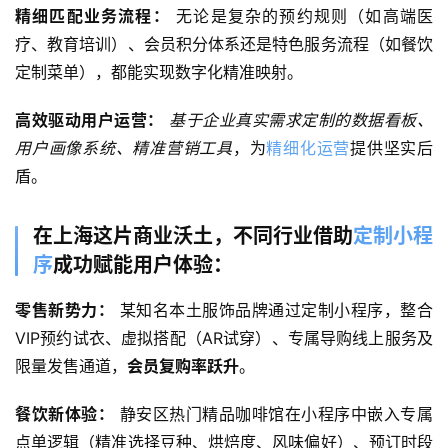
精细匹配业务流程：
 无论是复杂的预约规则（如高端医
疗、教育培训）、会员积分体系还是特色服务流程（如餐饮
定制菜单），都能实现数字化精准映射。
高效驱动用户运营：
基于企业真实需求定制的数据看板、
用户画像系统、精准营销工具
，为
精细化运营
提供坚实后
盾。
在上海这片商业沃土，不同行业借助
定制小程
序
成功赋能用户体验：
零售新势力：
 某知名本土服饰品牌通过定制小程序，整合
VIP预约试衣、虚拟搭配（AR试穿）、专属导购线上服务及
限量发售通道，
会员复购率跃升
。
餐饮新体验：
 静安区热门精品咖啡馆在小程序中嵌入专属
点单逻辑（精准选择豆种、烘焙度、风味偏好）、预订时段